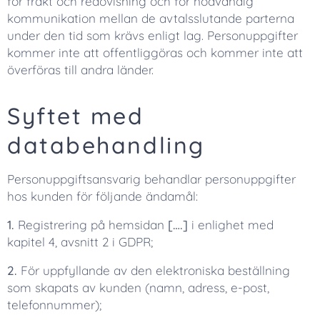
för frakt och redovisning och för nödvändig
kommunikation mellan de avtalsslutande parterna
under den tid som krävs enligt lag. Personuppgifter
kommer inte att offentliggöras och kommer inte att
överföras till andra länder.
Syftet med
databehandling
Personuppgiftsansvarig behandlar personuppgifter
hos kunden för följande ändamål:
1.
Registrering på hemsidan
[….]
i enlighet med
kapitel 4, avsnitt 2 i GDPR;
2.
För uppfyllande av den elektroniska beställning
som skapats av kunden (namn, adress, e-post,
telefonnummer);