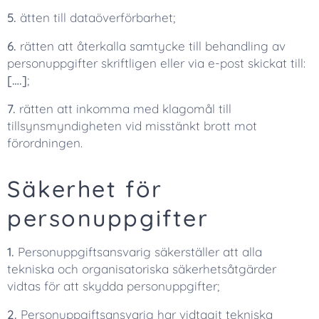
5.
ätten till dataöverförbarhet;
6.
rätten att återkalla samtycke till behandling av
personuppgifter skriftligen eller via e-post skickat till:
[….]
;
7.
rätten att inkomma med klagomål till
tillsynsmyndigheten vid misstänkt brott mot
förordningen.
Säkerhet för
personuppgifter
1.
Personuppgiftsansvarig säkerställer att alla
tekniska och organisatoriska säkerhetsåtgärder
vidtas för att skydda personuppgifter;
2.
Personuppgiftsansvarig har vidtagit tekniska