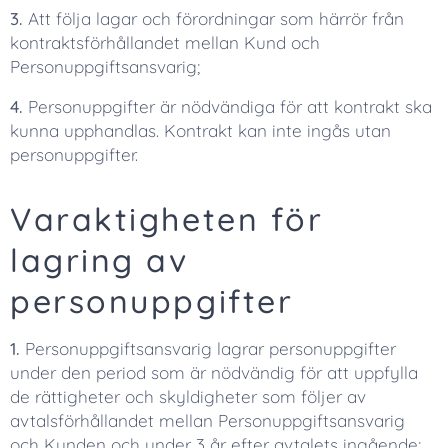
3.
Att följa lagar och förordningar som härrör från
kontraktsförhållandet mellan Kund och
Personuppgiftsansvarig;
4.
Personuppgifter är nödvändiga för att kontrakt ska
kunna upphandlas. Kontrakt kan inte ingås utan
personuppgifter.
Varaktigheten för
lagring av
personuppgifter
1.
Personuppgiftsansvarig lagrar personuppgifter
under den period som är nödvändig för att uppfylla
de rättigheter och skyldigheter som följer av
avtalsförhållandet mellan Personuppgiftsansvarig
och Kunden och under 3 år efter avtalets ingående;