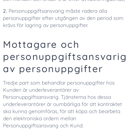
2.
Personuppgiftsansvarig måste radera alla
personuppgifter efter utgången av den period som
krävs för lagring av personuppgifter.
Mottagare och
personuppgiftsansvarig
av personuppgifter
Tredje part som behandlar personuppgifter hos
Kunden är underleverantörer av
Personuppgiftsansvarig. Tjänsterna hos dessa
underleverantörer är oumbärliga för att kontraktet
ska kunna genomföras, för att köpa och bearbeta
den elektroniska ordern mellan
Personuppgiftsansvarig och Kund.