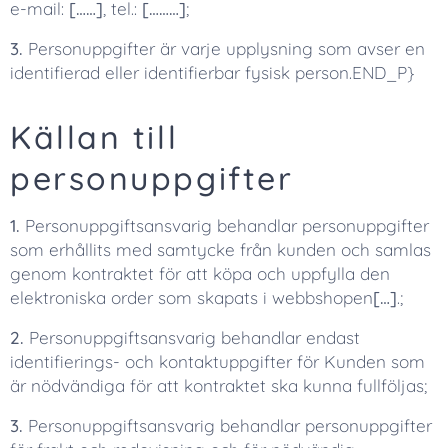
e-mail:
[……]
, tel.:
[………]
;
3.
Personuppgifter är varje upplysning som avser en
identifierad eller identifierbar fysisk person.END_P}
Källan till
personuppgifter
1.
Personuppgiftsansvarig behandlar personuppgifter
som erhållits med samtycke från kunden och samlas
genom kontraktet för att köpa och uppfylla den
elektroniska order som skapats i webbshopen
[…]
.;
2.
Personuppgiftsansvarig behandlar endast
identifierings- och kontaktuppgifter för Kunden som
är nödvändiga för att kontraktet ska kunna fullföljas;
3.
Personuppgiftsansvarig behandlar personuppgifter