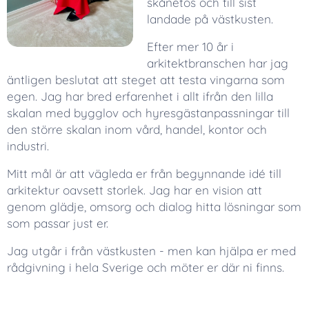
skånetös och till sist
landade på västkusten.
Efter mer 10 år i
arkitektbranschen har jag
äntligen beslutat att steget att testa vingarna som
egen. Jag har bred erfarenhet i allt ifrån den lilla
skalan med bygglov och hyresgästanpassningar till
den större skalan inom vård, handel, kontor och
industri.
Mitt mål är att vägleda er från begynnande idé till
arkitektur oavsett storlek. Jag har en vision att
genom glädje, omsorg och dialog hitta lösningar som
som passar just er.
Jag utgår i från västkusten - men kan hjälpa er med
rådgivning i hela Sverige och möter er där ni finns.