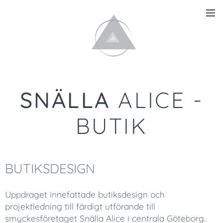
SNÄLLA
ALICE -
BUTIK
BUTIKSDESIGN
Uppdraget innefattade butiksdesign och
projektledning till färdigt utförande till
smyckesföretaget Snälla Alice i centrala Göteborg.